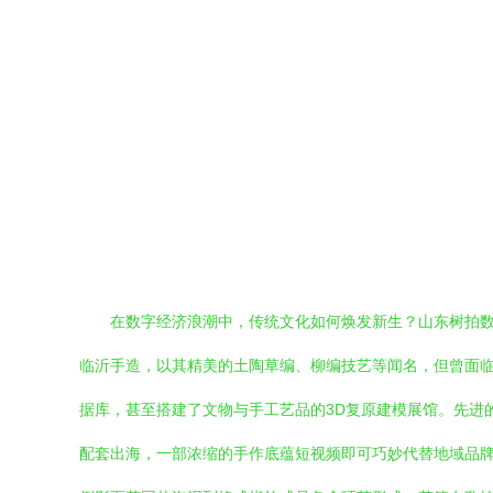
在数字经济浪潮中，传统文化如何焕发新生？山东树拍数
临沂手造，以其精美的土陶草编、柳编技艺等闻名，但曾面临
据库，甚至搭建了文物与手工艺品的3D复原建模展馆。先进的
配套出海，一部浓缩的手作底蕴短视频即可巧妙代替地域品牌专