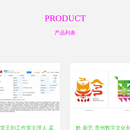
PRODUCT
产品列表
货王到工作室主理人 孟
黔·新艺 贵州数字文化