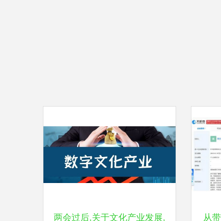
两会过后,关于文化产业发展,
从带