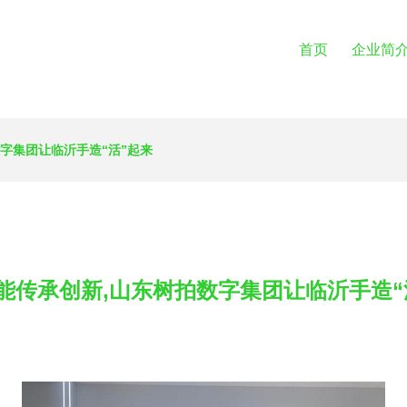
首页
企业简
字集团让临沂手造“活”起来
能传承创新,山东树拍数字集团让临沂手造“