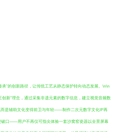
”的创新路径，让传统工艺从静态保护转向动态发展。\n\n
正创新”理念，通过采集非遗元素的数字信息，建立视觉音频数
化而是辅助文化变得前卫与年轻——制作二次元数字文化IP再
现突破口——用户不再仅可指尖体验一套沙窝窑瓷器以全景屏幕