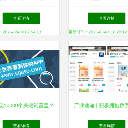
“四百萬”标签背后竟藏更
容的应用服务探索
查看详情
查看详情
大的野心
26-08-04 07:54:13
更新时间：2026-08-04 18:20:12
现10000个关键词覆盖？
产业速递 | 积极拥抱数
须掌握的数字文化创意内
型，文化产业解码线上
查看详情
查看详情